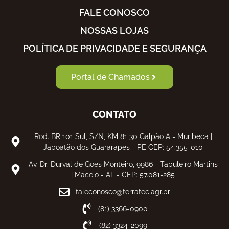
FALE CONOSCO
NOSSAS LOJAS
POLÍTICA DE PRIVACIDADE E SEGURANÇA
Portal de Chamados
CONTATO
Rod. BR 101 Sul, S/N, KM 81 30 Galpão A - Muribeca |
Jaboatão dos Guararapes - PE CEP: 54.355-010
Av. Dr. Durval de Goes Monteiro, 9986 - Tabuleiro Martins
| Maceió - AL - CEP: 57.081-285
faleconosco@terratec.agr.br
(81) 3366-0900
(82) 3324-2099