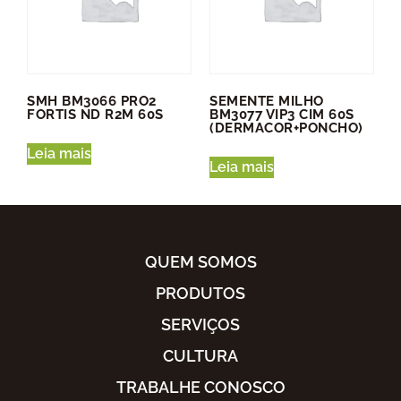
SMH BM3066 PRO2
SEMENTE MILHO
FORTIS ND R2M 60S
BM3077 VIP3 CIM 60S
(DERMACOR+PONCHO)
Leia mais
Leia mais
QUEM SOMOS
PRODUTOS
SERVIÇOS
CULTURA
TRABALHE CONOSCO