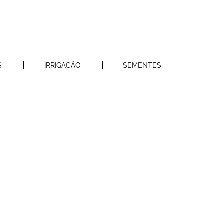
S
IRRIGACÃO
SEMENTES