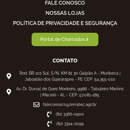
FALE CONOSCO
NOSSAS LOJAS
POLÍTICA DE PRIVACIDADE E SEGURANÇA
Portal de Chamados
CONTATO
Rod. BR 101 Sul, S/N, KM 81 30 Galpão A - Muribeca |
Jaboatão dos Guararapes - PE CEP: 54.355-010
Av. Dr. Durval de Goes Monteiro, 9986 - Tabuleiro Martins
| Maceió - AL - CEP: 57.081-285
faleconosco@terratec.agr.br
(81) 3366-0900
(82) 3324-2099