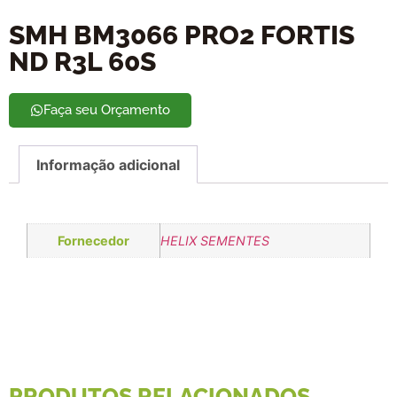
SMH BM3066 PRO2 FORTIS
ND R3L 60S
Faça seu Orçamento
Informação adicional
Fornecedor
HELIX SEMENTES
PRODUTOS RELACIONADOS