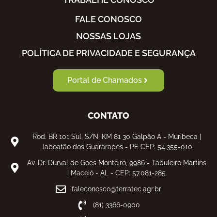
FALE CONOSCO
NOSSAS LOJAS
POLÍTICA DE PRIVACIDADE E SEGURANÇA
Portal de Chamados
CONTATO
Rod. BR 101 Sul, S/N, KM 81 30 Galpão A - Muribeca |
Jaboatão dos Guararapes - PE CEP: 54.355-010
Av. Dr. Durval de Goes Monteiro, 9986 - Tabuleiro Martins
| Maceió - AL - CEP: 57.081-285
faleconosco@terratec.agr.br
(81) 3366-0900