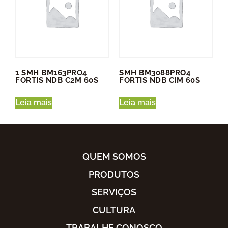
1 SMH BM163PRO4
SMH BM3088PRO4
FORTIS NDB C2M 60S
FORTIS NDB CIM 60S
Leia mais
Leia mais
QUEM SOMOS
PRODUTOS
SERVIÇOS
CULTURA
TRABALHE CONOSCO