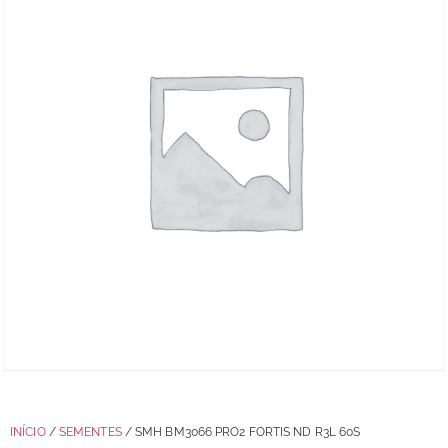
INÍCIO
/
SEMENTES
/ SMH BM3066 PRO2 FORTIS ND R3L 60S