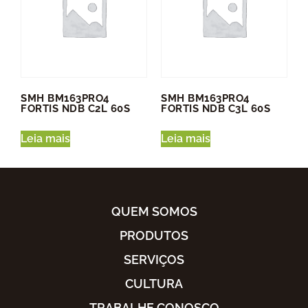
SMH BM163PRO4
SMH BM163PRO4
FORTIS NDB C2L 60S
FORTIS NDB C3L 60S
Leia mais
Leia mais
QUEM SOMOS
PRODUTOS
SERVIÇOS
CULTURA
TRABALHE CONOSCO