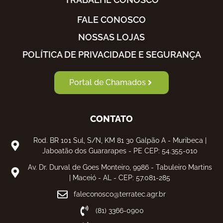
FALE CONOSCO
NOSSAS LOJAS
POLÍTICA DE PRIVACIDADE E SEGURANÇA
Portal de Chamados
CONTATO
Rod. BR 101 Sul, S/N, KM 81 30 Galpão A - Muribeca |
Jaboatão dos Guararapes - PE CEP: 54.355-010
Av. Dr. Durval de Goes Monteiro, 9986 - Tabuleiro Martins
| Maceió - AL - CEP: 57.081-285
faleconosco@terratec.agr.br
(81) 3366-0900