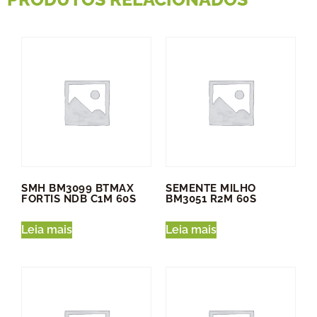
SMH BM3099 BTMAX
SEMENTE MILHO
FORTIS NDB C1M 60S
BM3051 R2M 60S
Leia mais
Leia mais