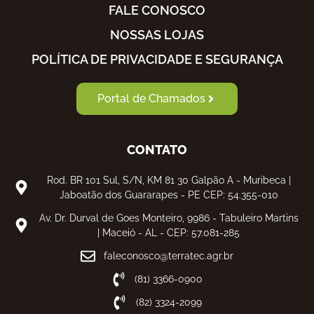
FALE CONOSCO
NOSSAS LOJAS
POLÍTICA DE PRIVACIDADE E SEGURANÇA
Portal de Chamados
CONTATO
Rod. BR 101 Sul, S/N, KM 81 30 Galpão A - Muribeca |
Jaboatão dos Guararapes - PE CEP: 54.355-010
Av. Dr. Durval de Goes Monteiro, 9986 - Tabuleiro Martins
| Maceió - AL - CEP: 57.081-285
faleconosco@terratec.agr.br
(81) 3366-0900
(82) 3324-2099