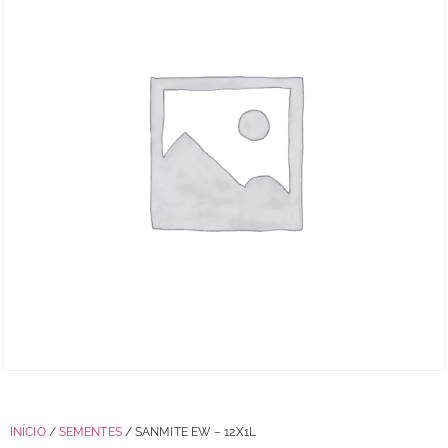
INÍCIO
/
SEMENTES
/ SANMITE EW – 12X1L