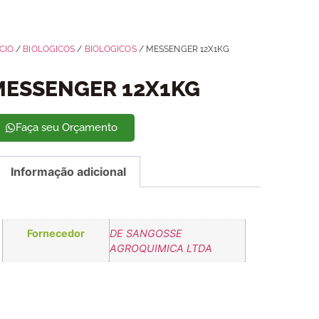
ÍCIO
/
BIOLOGICOS
/
BIOLOGICOS
/ MESSENGER 12X1KG
MESSENGER 12X1KG
Faça seu Orçamento
Informação adicional
Fornecedor
DE SANGOSSE
AGROQUIMICA LTDA