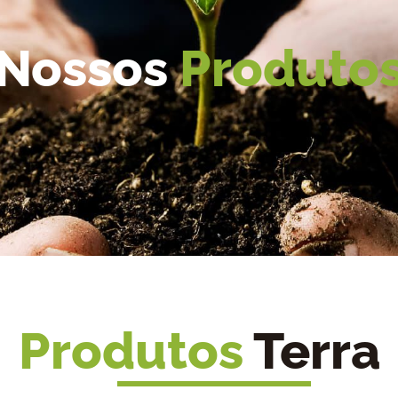
Nossos
Produto
Produtos
Terra