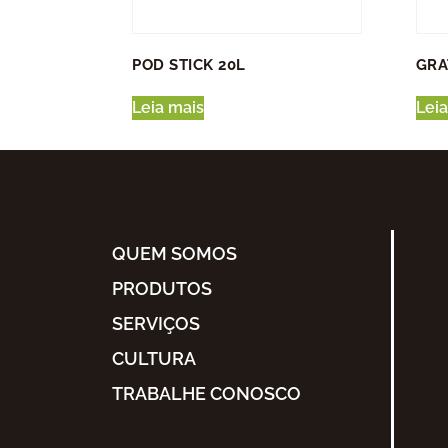
POD STICK 20L
GRA
Leia mais
Leia
QUEM SOMOS
PRODUTOS
SERVIÇOS
CULTURA
TRABALHE CONOSCO