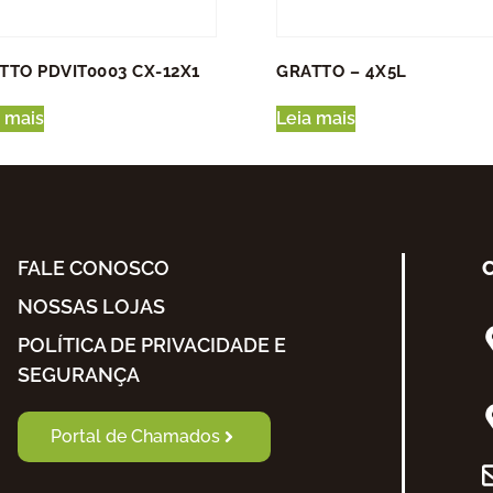
TTO PDVIT0003 CX-12X1
GRATTO – 4X5L
 mais
Leia mais
FALE CONOSCO
NOSSAS LOJAS
POLÍTICA DE PRIVACIDADE E
SEGURANÇA
Portal de Chamados