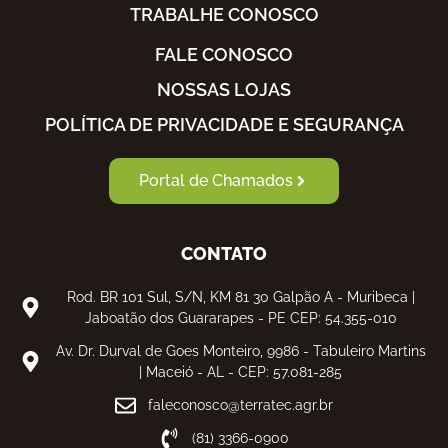
TRABALHE CONOSCO
FALE CONOSCO
NOSSAS LOJAS
POLÍTICA DE PRIVACIDADE E SEGURANÇA
Portal de Chamados
CONTATO
Rod. BR 101 Sul, S/N, KM 81 30 Galpão A - Muribeca |
Jaboatão dos Guararapes - PE CEP: 54.355-010
Av. Dr. Durval de Goes Monteiro, 9986 - Tabuleiro Martins
| Maceió - AL - CEP: 57.081-285
faleconosco@terratec.agr.br
(81) 3366-0900