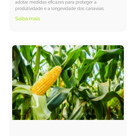
adotar medidas eficazes para proteger a
produtividade e a longevidade dos canaviais.
Saiba mais