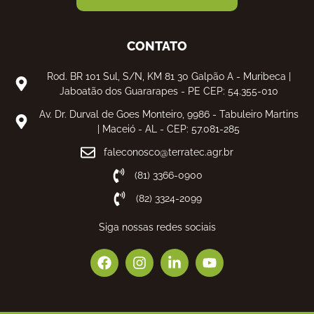
CONTATO
Rod. BR 101 Sul, S/N, KM 81 30 Galpão A - Muribeca |
Jaboatão dos Guararapes - PE CEP: 54.355-010
Av. Dr. Durval de Goes Monteiro, 9986 - Tabuleiro Martins
| Maceió - AL - CEP: 57.081-285
faleconosco@terratec.agr.br
(81) 3366-0900
(82) 3324-2099
Siga nossas redes sociais