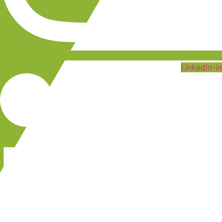
Linkedin-in