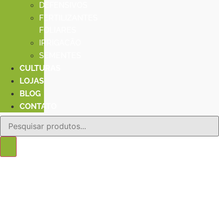
DEFENSIVOS
FERTILIZANTES
FOLIARES
IRRIGACÃO
SEMENTES
CULTURAS
LOJAS
BLOG
CONTATO
Pesquisar
produtos