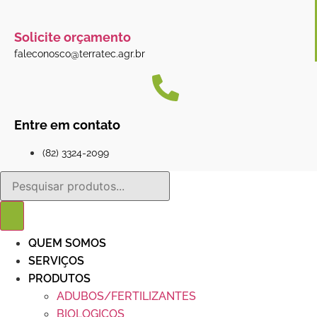
Solicite orçamento
faleconosco@terratec.agr.br
Entre em contato
(82) 3324-2099
Pesquisar
produtos
QUEM SOMOS
SERVIÇOS
PRODUTOS
ADUBOS/FERTILIZANTES
BIOLOGICOS