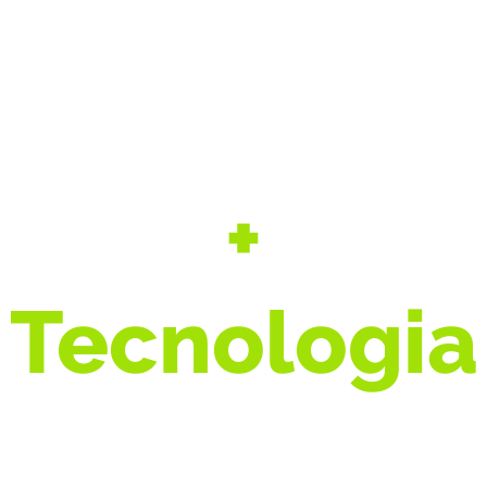
+
Segurança
+
Tecnologia
+ Agro