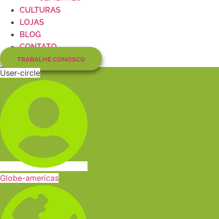
CULTURAS
LOJAS
BLOG
CONTATO
TRABALHE CONOSCO
User-circle
Globe-americas