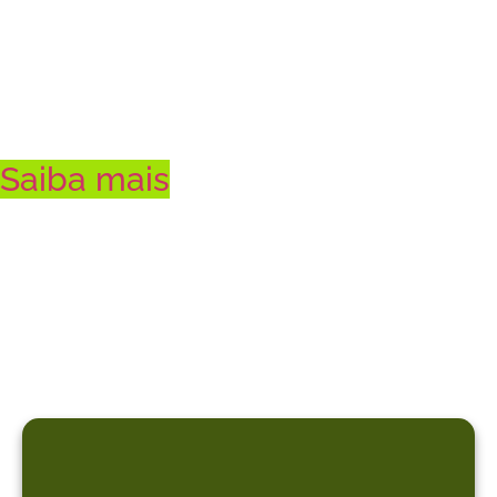
brasileiro
Saiba mais