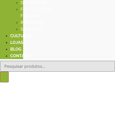
DEFENSIVOS
FERTILIZANTES
FOLIARES
IRRIGACÃO
SEMENTES
CULTURAS
LOJAS
BLOG
CONTATO
Pesquisar
produtos