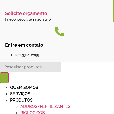
Solicite orçamento
faleconosco@terratec.agr.br
Entre em contato
(82) 3324-2099
Pesquisar
produtos
QUEM SOMOS
SERVIÇOS
PRODUTOS
ADUBOS/FERTILIZANTES
BIOLOGICOS