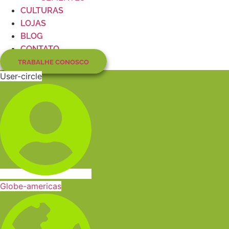
CULTURAS
LOJAS
BLOG
CONTATO
TRABALHE CONOSCO
User-circle
Globe-americas