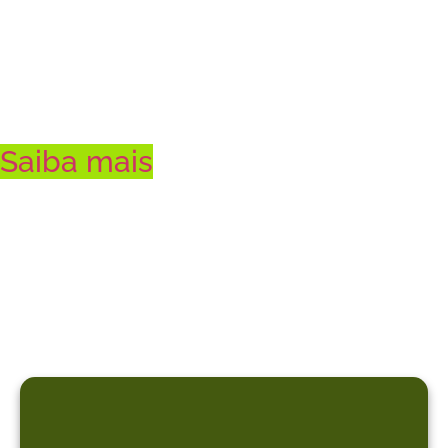
brasileiro
Saiba mais