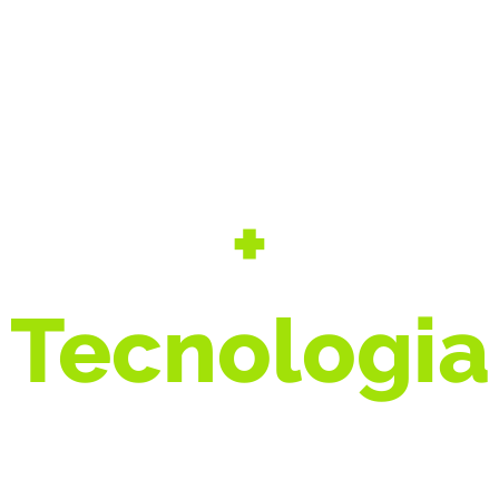
+
Segurança
+
Tecnologia
+ Agro