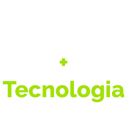
+
Segurança
+
Tecnologia
+ Agro