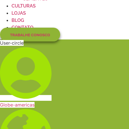
CULTURAS
LOJAS
BLOG
CONTATO
TRABALHE CONOSCO
User-circle
Globe-americas