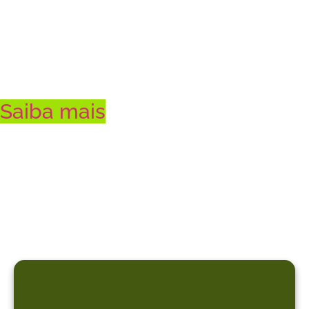
brasileiro
Saiba mais