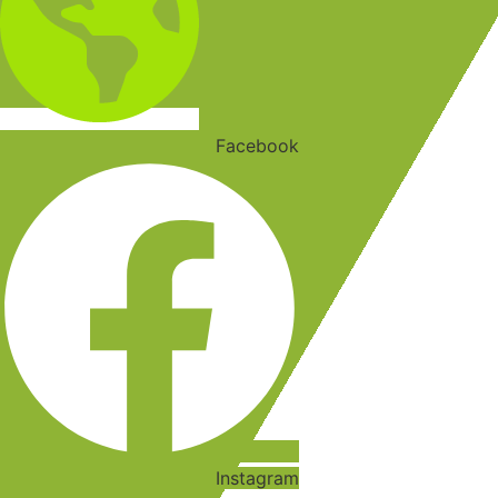
Facebook
Instagram