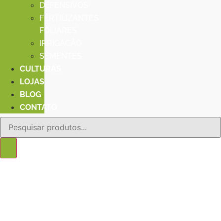
DEFENSIVOS
FERTILIZANTES
FOLIARES
IRRIGACÃO
SEMENTES
CULTURAS
LOJAS
BLOG
CONTATO
Pesquisar
produtos