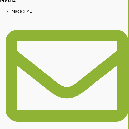
Maceió-AL