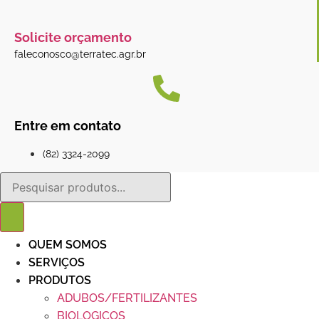
Solicite orçamento
faleconosco@terratec.agr.br
Entre em contato
(82) 3324-2099
Pesquisar
produtos
QUEM SOMOS
SERVIÇOS
PRODUTOS
ADUBOS/FERTILIZANTES
BIOLOGICOS