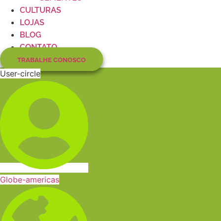
CULTURAS
LOJAS
BLOG
CONTATO
TRABALHE CONOSCO
User-circle
Globe-americas