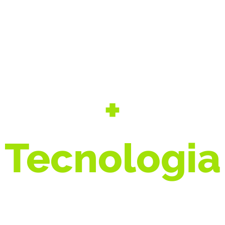
+
Segurança
+
Tecnologia
+ Agro