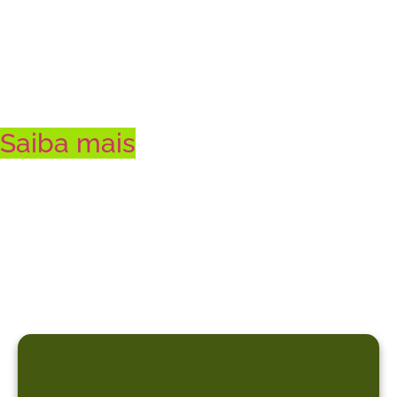
brasileiro
Saiba mais