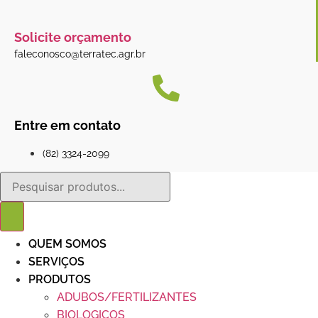
Solicite orçamento
faleconosco@terratec.agr.br
Entre em contato
(82) 3324-2099
Pesquisar
produtos
QUEM SOMOS
SERVIÇOS
PRODUTOS
ADUBOS/FERTILIZANTES
BIOLOGICOS