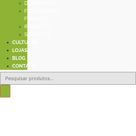
DEFENSIVOS
FERTILIZANTES
FOLIARES
IRRIGACÃO
SEMENTES
CULTURAS
LOJAS
BLOG
CONTATO
Pesquisar
produtos