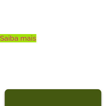
brasileiro
Saiba mais