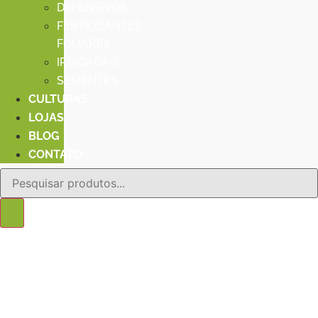
DEFENSIVOS
FERTILIZANTES
FOLIARES
IRRIGACÃO
SEMENTES
CULTURAS
LOJAS
BLOG
CONTATO
Pesquisar
produtos