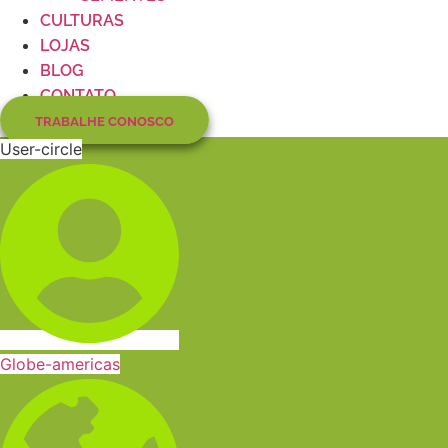
CULTURAS
LOJAS
BLOG
CONTATO
TRABALHE CONOSCO
User-circle
Globe-americas