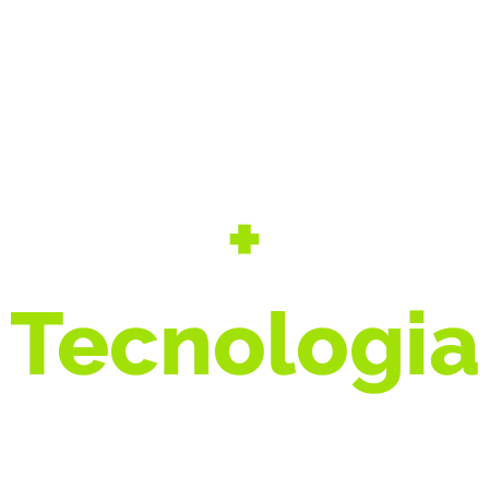
+
Segurança
+
Tecnologia
+ Agro