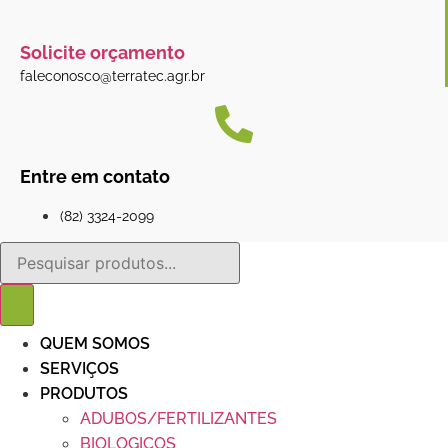
Solicite orçamento
faleconosco@terratec.agr.br
Entre em contato
(82) 3324-2099
Pesquisar
produtos
QUEM SOMOS
SERVIÇOS
PRODUTOS
ADUBOS/FERTILIZANTES
BIOLOGICOS